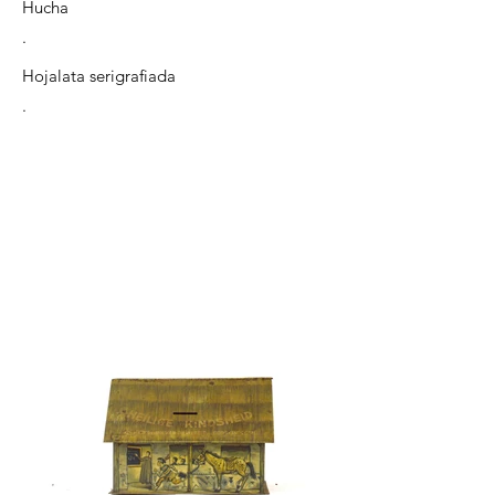
Hucha
.
Hojalata serigrafiada
.